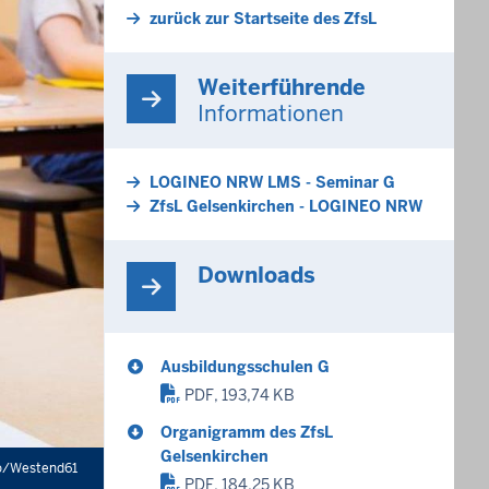
zurück zur Startseite des ZfsL
Weiterführende
Informationen
LOGINEO NRW LMS - Seminar G
ZfsL Gelsenkirchen - LOGINEO NRW
Downloads
Ausbildungsschulen G
PDF, 193,74 KB
Organigramm des ZfsL
Gelsenkirchen
o/Westend61
PDF, 184,25 KB