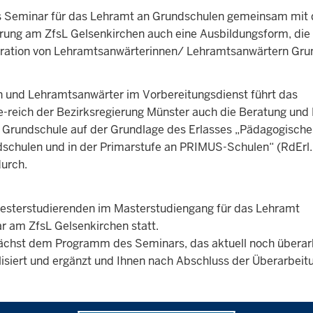
as Seminar für das Lehramt an Grundschulen gemeinsam mit
ung am ZfsL Gelsenkirchen auch eine Ausbildungsform, die 
ation von Lehramtsanwärterinnen/ Lehramtsanwärtern Gru
n und Lehramtsanwärter im Vorbereitungsdienst führt das
-reich der Bezirksregierung Münster auch die Beratung und
r“ Grundschule auf der Grundlage des Erlasses „Pädagogische
ndschulen und in der Primarstufe an PRIMUS-Schulen“ (RdErl.
durch.
emesterstudierenden im Masterstudiengang für das Lehramt
 am ZfsL Gelsenkirchen statt.
nächst dem Programm des Seminars, das aktuell noch überar
alisiert und ergänzt und Ihnen nach Abschluss der Überarbeit