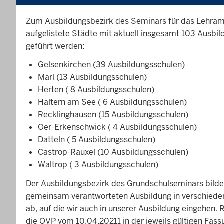
Zum Ausbildungsbezirk des Seminars für das Lehram
aufgelistete Städte mit aktuell insgesamt 103 Ausbi
geführt werden:
Gelsenkirchen (39 Ausbildungsschulen)
Marl (13 Ausbildungsschulen)
Herten ( 8 Ausbildungsschulen)
Haltern am See ( 6 Ausbildungsschulen)
Recklinghausen (15 Ausbildungsschulen)
Oer-Erkenschwick ( 4 Ausbildungsschulen)
Datteln ( 5 Ausbildungsschulen)
Castrop-Rauxel (10 Ausbildungsschulen)
Waltrop ( 3 Ausbildungsschulen)
Der Ausbildungsbezirk des Grundschulseminars bildet
gemeinsam verantworteten Ausbildung in verschieden
ab, auf die wir auch in unserer Ausbildung eingehen.
die OVP vom 10.04.20211 in der jeweils gültigen Fas