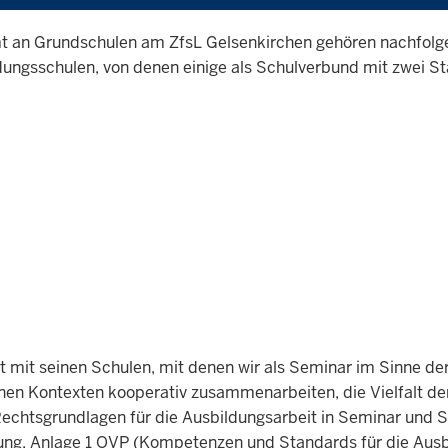
t an Grundschulen am ZfsL Gelsenkirchen gehören nachfolg
ldungsschulen, von denen einige als Schulverbund mit zwei S
 mit seinen Schulen, mit denen wir als Seminar im Sinne de
en Kontexten kooperativ zusammenarbeiten, die Vielfalt de
 Rechtsgrundlagen für die Ausbildungsarbeit in Seminar und S
sung, Anlage 1 OVP (Kompetenzen und Standards für die Aus