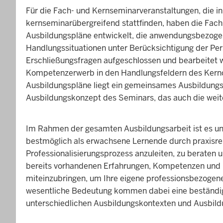
Für die Fach- und Kernseminarveranstaltungen, die in
kernseminarübergreifend stattfinden, haben die Fac
Ausbildungspläne entwickelt, die anwendungsbezogen
Handlungssituationen unter Berücksichtigung der Per
Erschließungsfragen aufgeschlossen und bearbeitet 
Kompetenzerwerb in den Handlungsfeldern des Kernc
Ausbildungspläne liegt ein gemeinsames Ausbildungs
Ausbildungskonzept des Seminars, das auch die weite
Im Rahmen der gesamten Ausbildungsarbeit ist es un
bestmöglich als erwachsene Lernende durch praxisre
Professionalisierungsprozess anzuleiten, zu beraten u
bereits vorhandenen Erfahrungen, Kompetenzen und 
miteinzubringen, um Ihre eigene professionsbezogene
wesentliche Bedeutung kommen dabei eine beständig pr
unterschiedlichen Ausbildungskontexten und Ausbildu