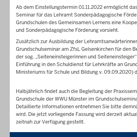
Ab dem Einstellungstermin 01.11.2022 ermöglicht d
Seminar für das Lehramt Sonderpädagogische Förder
Grundschulen des Gemeinsamen Lernens eine Kooper
und Sonderpädagogische Förderung vorsieht.
Zusätzlich zur Ausbildung der Lehramtsanwärterinne
Grundschulseminar am ZfsL Gelsenkirchen für den Be
der sog. „Seiteneinsteigerinnen und Seiteneinsteige
Einführung in den Schuldienst für Lehrkräfte an Gru
Ministeriums für Schule und Bildung v. 09.09.2020) 
Halbjährlich findet auch die Begleitung der Praxiss
Grundschule der WWU Münster im Grundschulseminar
Detaillierte Informationen entnehmen Sie bitte dem
wird. Die jetzt vorliegende Fassung wird derzeit aktu
zeitnah zur Verfügung gestellt.