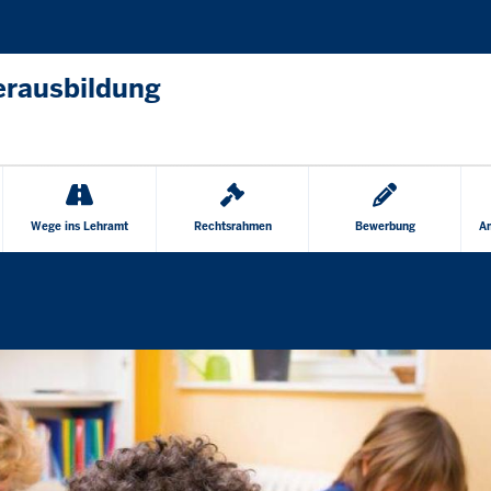
Direkt zum Inhalt
erausbildung
Wege ins Lehramt
Rechtsrahmen
Bewerbung
Am