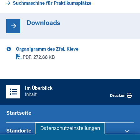
Suchmaschine für Praktikumsplätze
Downloads
Organigramm des ZfsL Kleve
PDF, 272,88 KB
Im Überblick
Inhalt
Drucken
Startseite
Datenschutzeinstellungen
Standorte
Datenschutzeinstellungen