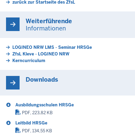
zurück zur Startseite des ZfsL
Weiterführende
Informationen
LOGINEO NRW LMS - Seminar HRSGe
ZfsL Kleve - LOGINEO NRW
Kerncurriculum
Downloads
Ausbildungsschulen HRSGe
PDF, 223,82 KB
Leitbild HRSGe
PDF, 134,55 KB