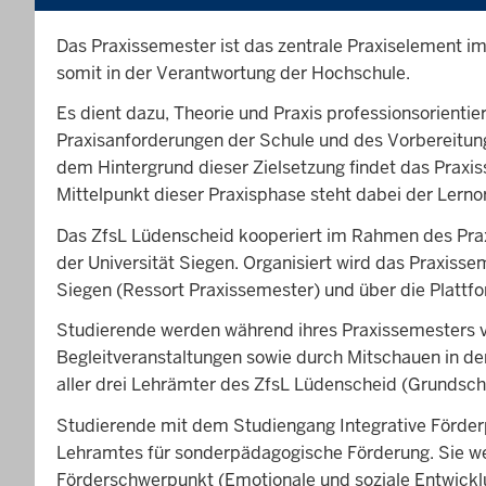
Das Praxissemester ist das zentrale Praxiselement i
somit in der Verantwortung der Hochschule.
Es dient dazu, Theorie und Praxis professionsorienti
Praxisanforderungen der Schule und des Vorbereitun
dem Hintergrund dieser Zielsetzung findet das Praxiss
Mittelpunkt dieser Praxisphase steht dabei der Lerno
Das ZfsL Lüdenscheid kooperiert im Rahmen des Prax
der Universität Siegen. Organisiert wird das Praxiss
Siegen (Ressort Praxissemester) und über die Platt
Studierende werden während ihres Praxissemesters 
Begleitveranstaltungen sowie durch Mitschauen in der
aller drei Lehrämter des ZfsL Lüdenscheid (Grunds
Studierende mit dem Studiengang Integrative Förderp
Lehramtes für sonderpädagogische Förderung. Sie wer
Förderschwerpunkt (Emotionale und soziale Entwicklu