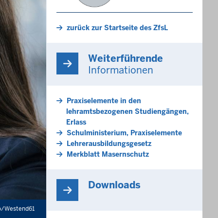
zurück zur Startseite des ZfsL
Weiterführende
Informationen
Praxiselemente in den
lehramtsbezogenen Studiengängen,
Erlass
Schulministerium, Praxiselemente
Lehrerausbildungsgesetz
Merkblatt Masernschutz
Downloads
o/Westend61