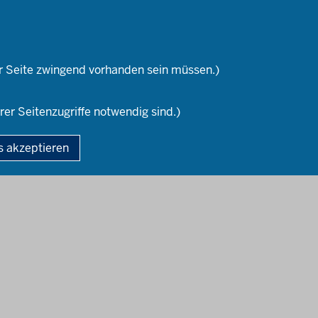
r Seite zwingend vorhanden sein müssen.)
rer Seitenzugriffe notwendig sind.)
ordrhein-Westfalen
Fußzeile
s akzeptieren