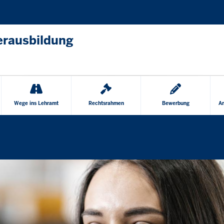
Direkt zum Inhalt
erausbildung
Wege ins Lehramt
Rechtsrahmen
Bewerbung
Am