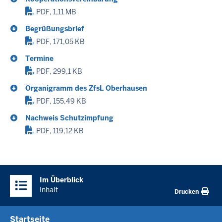
PDF, 1,11 MB
Begrüßungsbrief
PDF, 171,05 KB
Termine
PDF, 299,1 KB
Organigramm des ZfsL Oberhausen
PDF, 155,49 KB
Nachweis Schutzimpfung
PDF, 119,12 KB
Im Überblick
Inhalt
Drucken
Startseite