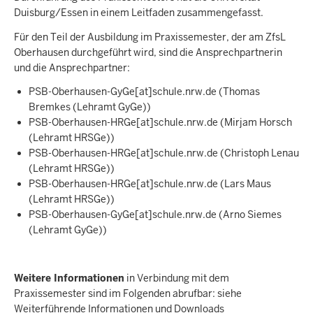
Duisburg/Essen in einem Leitfaden zusammengefasst.
Für den Teil der Ausbildung im Praxissemester, der am ZfsL
Oberhausen durchgeführt wird, sind die Ansprechpartnerin
und die Ansprechpartner:
PSB-Oberhausen-GyGe
[at]
schule.nrw.de
(Thomas
Bremkes (Lehramt GyGe))
PSB-Oberhausen-HRGe
[at]
schule.nrw.de
(Mirjam Horsch
(Lehramt HRSGe))
PSB-Oberhausen-HRGe
[at]
schule.nrw.de
(Christoph Lenau
(Lehramt HRSGe))
PSB-Oberhausen-HRGe
[at]
schule.nrw.de
(Lars Maus
(Lehramt HRSGe))
PSB-Oberhausen-GyGe
[at]
schule.nrw.de
(Arno Siemes
(Lehramt GyGe))
Weitere Informationen
in Verbindung mit dem
Praxissemester sind im Folgenden abrufbar: siehe
Weiterführende Informationen und Downloads