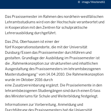
©
imago/Westend61
Das Praxissemester im Rahmen des nordrhein-westfälischen
Lehramtsstudiums wird von der Hochschule verantwortet und
in Kooperation mit den Zentren für schulpraktische
Lehrerausbildung durchgeführt.
Das ZfsL Oberhausen ist einer der
fünf Kooperationsstandorte, die mit der Universität
Duisburg/Essen das Praxissemester durchführen und
gestalten. Grundlage der Ausbildung im Praxissemester ist
die „Rahmenkonzeption zur strukturellen und inhaltlichen
Ausgestaltung des Praxissemesters im lehramtsbezogenen
Masterstudiengang“ vom 14.04.2010. Die Rahmenkonzeption
wurde im Oktober 2016 durch
eine Zusatzvereinbarung ergänzt. Die Praxiselemente in den
lehramtsbezogenen Studiengängen sind durch einen Erlass
des Ministeriums für Schule und Weiterbildung festgelegt.
Informationen zur Vorbereitung, Anmeldung und
Durchführung des Praxissemesters hat die Universität