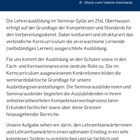
©
iStock.com/Valerie Honcharuk
Die Lehrerausbildung im Seminar GyGe am ZfsL Oberhausen
erfolgt auf der Grundlage der Kompetenzen und Standards für
den Vorbereitungsdienst. Dabei konturiert und strukturiert das
verbindliche Kerncurriculum die an erwachsene Lernende
(selbständiges Lernen) ausgerichtete Ausbildung.
Für uns kommt der Ausbildung an den Schulen sowie in den
Fach- und Kernseminaren eine zentrale Rolle zu. Die im
Kerncurriculum ausgewiesenen Konkretionen bilden die
seminardidaktische Grundlage für unsere
Ausbildungsveranstaltungen. Die Seminarausbilderinnen und
Seminarausbilder begleiten die Auszubildenden in ihrem
selbstverantworteten Kompetenzerwerbsprozess beim
Erkunden fachlicher sowie über diese Grenzen
hinausgehender Bereiche.
Unsere Aufgabe sehen wir darin, den Lehramtsanwärterinnen
und Lehramtsanwärtern einen optimalen Einstieg in ein sehr
komplexes System zu ermöglichen und sie fachlich und