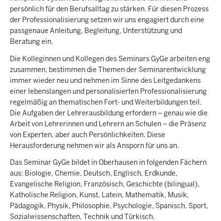
persönlich für den Berufsalltag zu stärken. Für diesen Prozess
der Professionalisierung setzen wir uns engagiert durch eine
passgenaue Anleitung, Begleitung, Unterstützung und
Beratung ein.
Die Kolleginnen und Kollegen des Seminars GyGe arbeiten eng
zusammen, bestimmen die Themen der Seminarentwicklung
immer wieder neu und nehmen im Sinne des Leitgedankens
einer lebenslangen und personalisierten Professionalisierung
regelmäßig an thematischen Fort- und Weiterbildungen teil.
Die Aufgaben der Lehrerausbildung erfordern – genau wie die
Arbeit von Lehrerinnen und Lehrern an Schulen – die Präsenz
von Experten, aber auch Persönlichkeiten. Diese
Herausforderung nehmen wir als Ansporn für uns an.
Das Seminar GyGe bildet in Oberhausen in folgenden Fächern
aus: Biologie, Chemie, Deutsch, Englisch, Erdkunde,
Evangelische Religion, Französisch, Geschichte (bilingual),
Katholische Religion, Kunst, Latein, Mathematik, Musik,
Pädagogik, Physik, Philosophie, Psychologie, Spanisch, Sport,
Sozialwissenschaften, Technik und Türkisch.